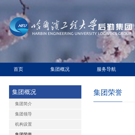
首页
集团概况
服务导航
集团概况
集团荣誉
集团简介
集团领导
机构设置
集团荣誉